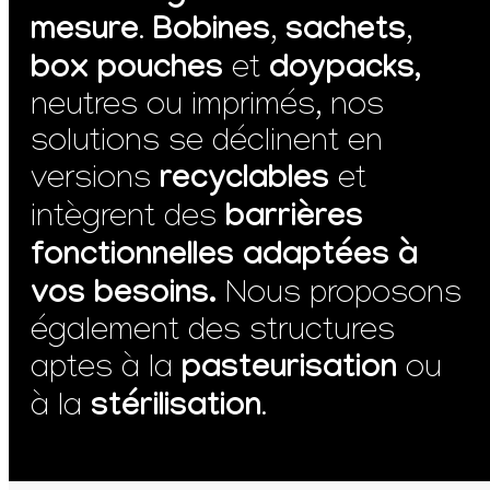
mesure
Bobines
sachets
.
,
,
box pouches
doypacks,
et
neutres ou imprimés, nos
solutions se déclinent en
recyclables
versions
et
barrières
intègrent des
fonctionnelles adaptées à
vos besoins.
Nous proposons
également des structures
pasteurisation
aptes à la
ou
stérilisation
à la
.