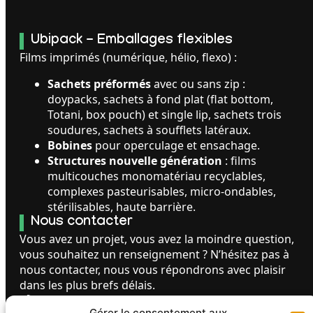
Ubipack - Emballages flexibles
Films imprimés (numérique, hélio, flexo) :
Sachets préformés
avec ou sans zip :
doypacks, sachets à fond plat (flat bottom,
Totani, box pouch) et single lip, sachets trois
soudures, sachets à soufflets latéraux.
Bobines
pour operculage et ensachage.
Structures nouvelle génération
: films
multicouches monomatériau recyclables,
complexes pasteurisables, micro-ondables,
stérilisables, haute barrière.
Nous contacter
Vous avez un projet, vous avez la moindre question,
vous souhaitez un renseignement ? N’hésitez pas à
nous contacter, nous vous répondrons avec plaisir
dans les plus brefs délais.
06 48 67 75 59
Gérer le consentement aux