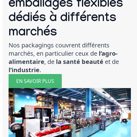
emballages flexibles
dédiés à différents
marchés
Nos packagings couvrent différents
marchés, en particulier ceux de
l’agro-
alimentaire
, de
la santé beauté
et de
l’industrie
.
EN SAVOIR PLUS