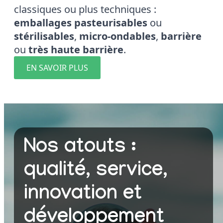
classiques ou plus techniques :
emballages pasteurisables
ou
stérilisables
,
micro-ondables
,
barrière
ou
très haute barrière
.
EN SAVOIR PLUS
Nos atouts :
qualité, service,
innovation et
développement