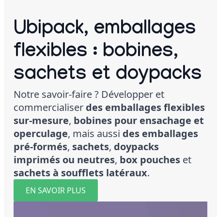
Ubipack, emballages
flexibles : bobines,
sachets et doypacks
Notre savoir-faire ? Développer et
commercialiser
des emballages flexibles
sur-mesure
,
bobines pour ensachage et
operculage
, mais aussi
des emballages
pré-formés
,
sachets
,
doypacks
imprimés ou neutres
,
box pouches
et
sachets à soufflets latéraux
.
EN SAVOIR PLUS