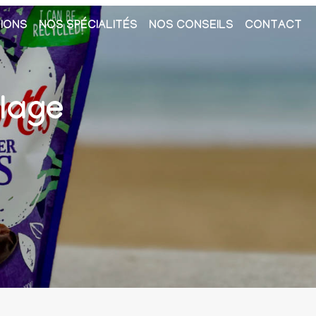
IONS
NOS SPÉCIALITÉS
NOS CONSEILS
CONTACT
llage