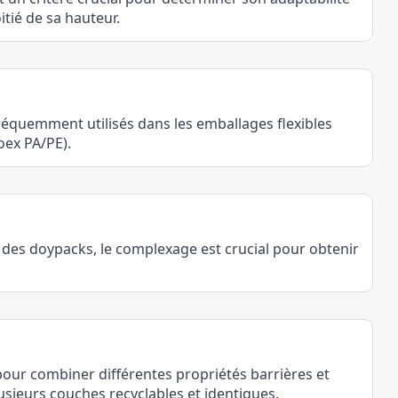
itié de sa hauteur.
fréquemment utilisés dans les emballages flexibles
oex PA/PE).
des doypacks, le complexage est crucial pour obtenir
pour combiner différentes propriétés barrières et
sieurs couches recyclables et identiques.