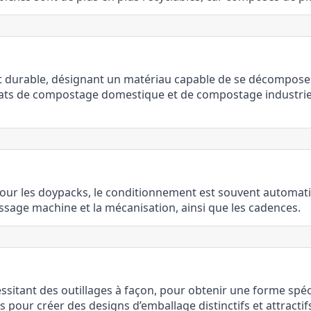
t durable, désignant un matériau capable de se décomposer
cats de compostage domestique et de compostage industriel (
Pour les doypacks, le conditionnement est souvent automati
passage machine et la mécanisation, ainsi que les cadences.
tant des outillages à façon, pour obtenir une forme spécif
pour créer des designs d’emballage distinctifs et attractifs