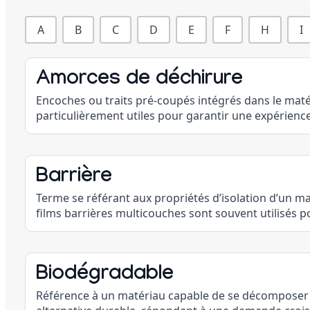
ILUCID
A
B
C
D
E
F
H
I
-
DICTIONNAIRE
-
Amorces de déchirure
Lettres
Encoches ou traits pré-coupés intégrés dans le maté
particulièrement utiles pour garantir une expérience 
Barrière
Terme se référant aux propriétés d’isolation d’un m
films barrières multicouches sont souvent utilisés 
Biodégradable
Référence à un matériau capable de se décomposer 