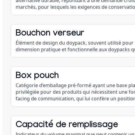
alternative durable, répondant à une demande croi
marchés, pour lesquels les exigences de conservation
Bouchon verseur
Élément de design du doypack, souvent utilisé pour
dimension pratique et fonctionnelle aux doypacks quan
Box pouch
Catégorie d’emballage pré-formé ayant une base plate
privilégiée pour des produits qui nécessitent une for
facing de communication, qui lui confère un posit
Capacité de remplissage
Indicateur du volume maximal que peut contenir un e