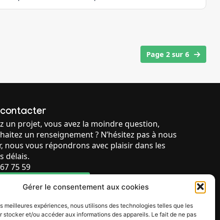
Page 2 sur 6
 contacter
z un projet, vous avez la moindre question,
haitez un renseignement ? N’hésitez pas à nous
r, nous vous répondrons avec plaisir dans les
s délais.
67 75 59
ULAIRE DE CONTACT
Gérer le consentement aux cookies
les meilleures expériences, nous utilisons des technologies telles que les
 stocker et/ou accéder aux informations des appareils. Le fait de ne pas