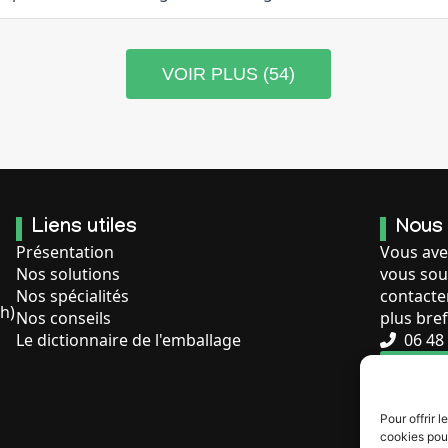
VOIR PLUS (54)
Liens utiles
Nous
Présentation
Vous ave
Nos solutions
vous sou
Nos spécialités
contacte
ch)
Nos conseils
plus bref
Le dictionnaire de l'emballage
06 48 
FORM
Pour offrir 
cookies pour