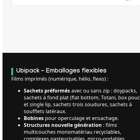
Ubipack - Emballages flexibles
Films imprimés (numérique, hélio, flexo) :
Sachets préformés
avec ou sans zip : doypacks,
sachets à fond plat (flat bottom, Totani, box pou
et single lip, sachets trois soudures, sachets à
soufflets latéraux.
Bobines
pour operculage et ensachage.
Structures nouvelle génération
: films
multicouches monomatériau recyclables,
complexes pasteurisables, micro-ondables,