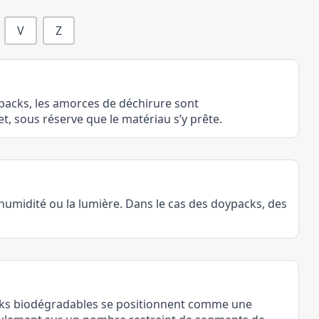
V
Z
ypacks, les amorces de déchirure sont
et, sous réserve que le matériau s’y prête.
humidité ou la lumière. Dans le cas des doypacks, des
acks biodégradables se positionnent comme une