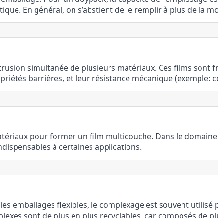
ique. En général, on s’abstient de le remplir à plus de la mo
trusion simultanée de plusieurs matériaux. Ces films sont 
priétés barrières, et leur résistance mécanique (exemple: c
ériaux pour former un film multicouche. Dans le domaine 
ndispensables à certaines applications.
s emballages flexibles, le complexage est souvent utilisé 
exes sont de plus en plus recyclables, car composés de plu